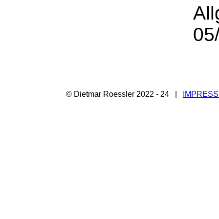
Al
05
© Dietmar Roessler 2022 - 24 |
IMPRES