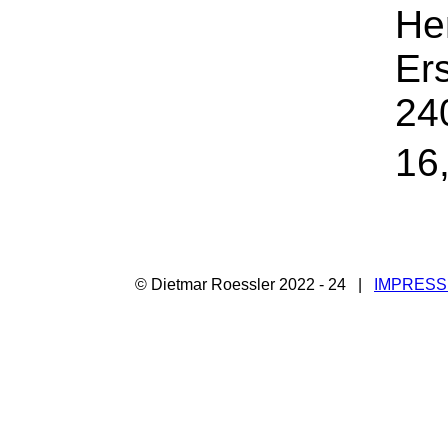
Her
Er
24
16
© Dietmar Roessler 2022 - 24 |
IMPRES