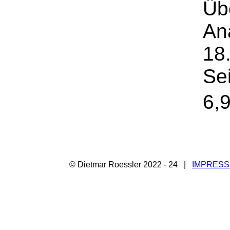
Üb
An
18
Se
6,
© Dietmar Roessler 2022 - 24 |
IMPRES