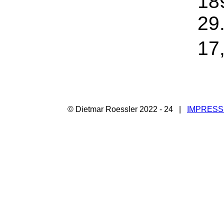
18
29
17
© Dietmar Roessler 2022 - 24 |
IMPRES