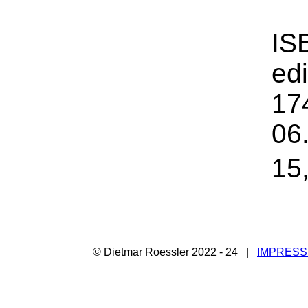
IS
edi
17
06
15
© Dietmar Roessler 2022 - 24 |
IMPRES