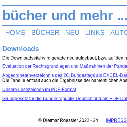
bücher und mehr ..
HOME
BÜCHER
NEU
LINKS
AUT
Downloads
Die Downloadseite wird gerade neu aufgebaut, bzw. auf den ne
Evaluation der Rechtsgrundlagen und Maßnahmen der P
ande
Abgeordnetenverzeichnis des 20. Bundestags als EXCEL-Dat
Die Tabelle enthält auch die Ergebnisse der namentlichen Abs
Unsere Lesezeichen im PDF-Format
Grundgesetz für die Bundesrepublik Deutschland als PDF-Da
© Dietmar Roessler 2022 - 24 |
IMPRES