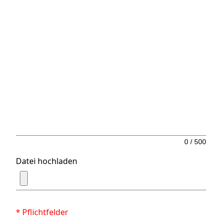
0
/ 500
Datei hochladen
* Pflichtfelder